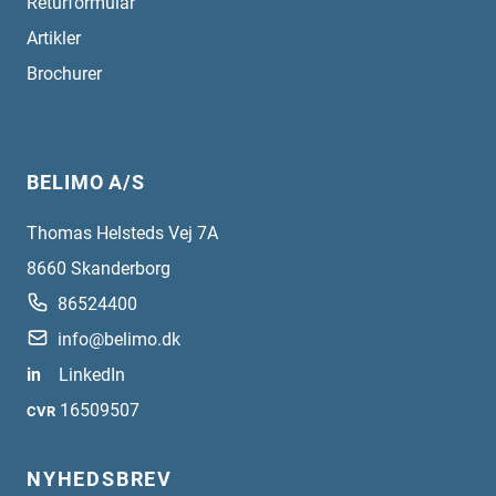
Returformular
Artikler
Brochurer
BELIMO A/S
Thomas Helsteds Vej 7A
8660
Skanderborg
86524400
info@belimo.dk
in
LinkedIn
16509507
CVR
NYHEDSBREV