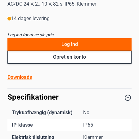
AC/DC 24 V, 2...10 V, 82 s, IP65, Klemmer
14 dages levering
Log ind for at se din pris
Log ind
Opret en konto
Downloads
Specifikationer
Trykuafhængig (dynamisk)
No
IP-klasse
IP65
Elektrisk tilslutning
Klemmer