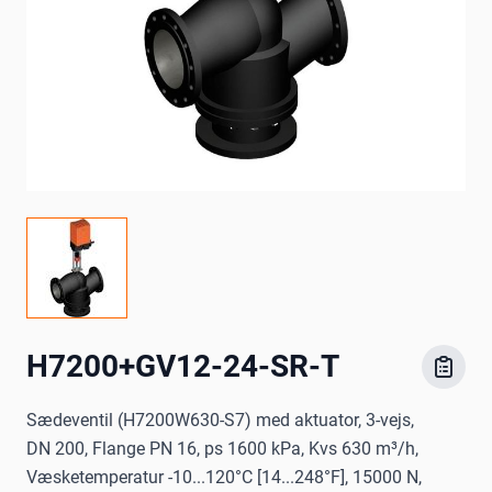
H7200+GV12-24-SR-T
Sædeventil (H7200W630-S7) med aktuator, 3-vejs,
DN 200, Flange PN 16, ps 1600 kPa, Kvs 630 m³/h,
Væsketemperatur -10...120°C [14...248°F], 15000 N,