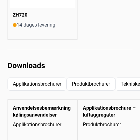
ZH720
14 dages levering
Downloads
Applikationsbrochurer
Produktbrochurer
Tekniske
Anvendelsesbemærkning
Applikationsbrochure –
kølingsanvendelser
luftaggregater
Applikationsbrochurer
Produktbrochurer