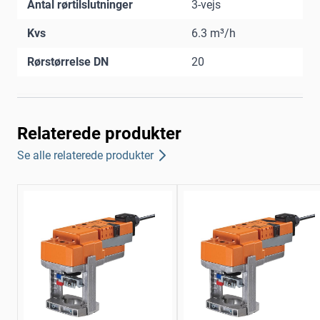
Antal rørtilslutninger
3-vejs
Kvs
6.3 m³/h
Rørstørrelse DN
20
Relaterede produkter
Se alle relaterede produkter