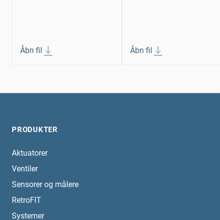
Åbn fil
Åbn fil
PRODUKTER
Aktuatorer
Ventiler
Sensorer og målere
RetroFIT
Systemer