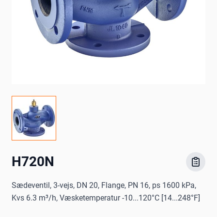
H720N
Sædeventil, 3-vejs, DN 20, Flange, PN 16, ps 1600 kPa,
Kvs 6.3 m³/h, Væsketemperatur -10...120°C [14...248°F]