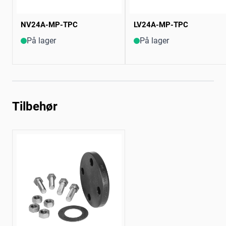
NV24A-MP-TPC
LV24A-MP-TPC
På lager
På lager
Tilbehør