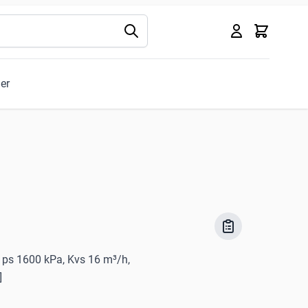
Kurv
ler
, ps 1600 kPa, Kvs 16 m³/h,
]