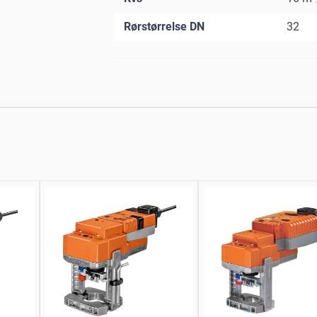
Rørstørrelse DN
32