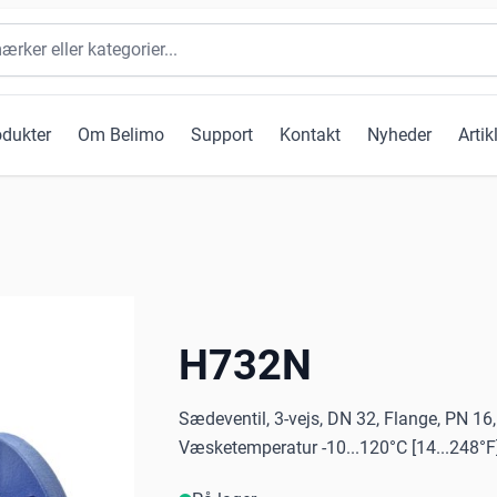
odukter
Om Belimo
Support
Kontakt
Nyheder
Artik
H732N
Sædeventil, 3-vejs, DN 32, Flange, PN 16
Væsketemperatur -10...120°C [14...248°F