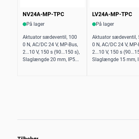
NV24A-MP-TPC
LV24A-MP-TPC
På lager
På lager
Aktuator sædeventil, 100
Aktuator sædeventil,
0 N, AC/DC 24 V, MP-Bus,
0 N, AC/DC 24 V, MP-
2...10 V, 150 s (90...150 s),
2...10 V, 150 s (90...1
Slaglængde 20 mm, IP5...
Slaglængde 15 mm, I
Tilbehør