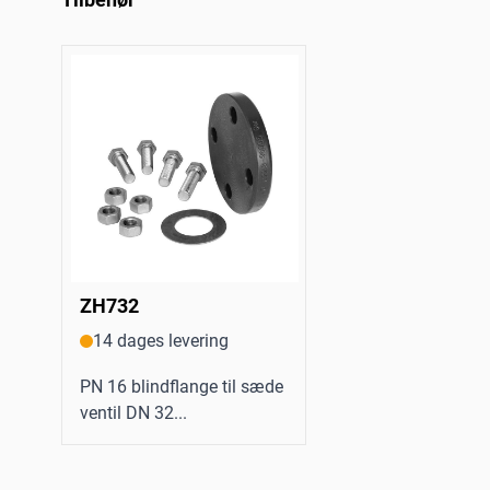
ZH732
14 dages levering
PN 16 blindflange til sæde
ventil DN 32...