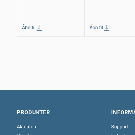
Åbn fil
Åbn fil
PRODUKTER
INFORM
Aktuatorer
Support