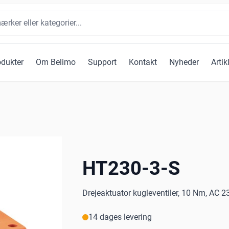
odukter
Om Belimo
Support
Kontakt
Nyheder
Artik
HT230-3-S
Drejeaktuator kugleventiler, 10 Nm, AC 23
14 dages levering