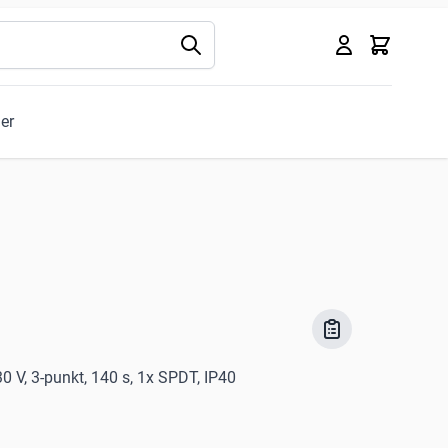
Kurv
ler
0 V, 3-punkt, 140 s, 1x SPDT, IP40