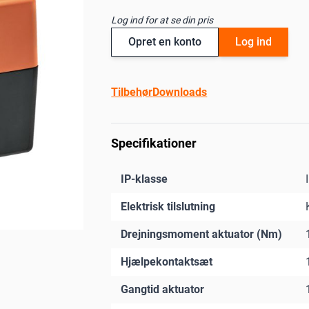
Log ind for at se din pris
Opret en konto
Log ind
Tilbehør
Downloads
Specifikationer
IP-klasse
Elektrisk tilslutning
Drejningsmoment aktuator (Nm)
Hjælpekontaktsæt
Gangtid aktuator