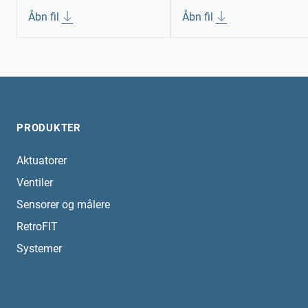
Åbn fil
Åbn fil
PRODUKTER
Aktuatorer
Ventiler
Sensorer og målere
RetroFIT
Systemer