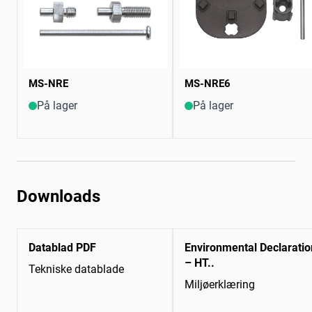
MS-NRE
MS-NRE6
På lager
På lager
Downloads
Datablad PDF
Environmental Declaratio
– HT..
Tekniske datablade
Miljøerklæring