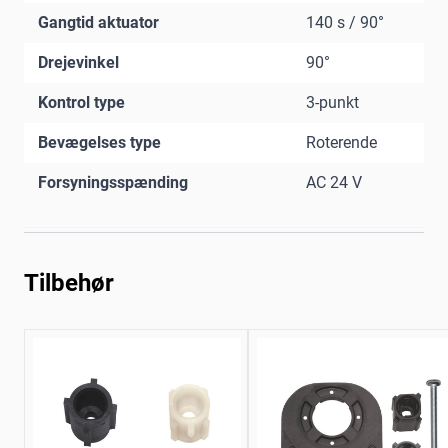
Gangtid aktuator
140 s / 90°
Drejevinkel
90°
Kontrol type
3-punkt
Bevægelses type
Roterende
Forsyningsspænding
AC 24 V
Tilbehør