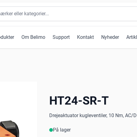
odukter
Om Belimo
Support
Kontakt
Nyheder
Artik
HT24-SR-T
Drejeaktuator kugleventiler, 10 Nm, AC/DC
På lager