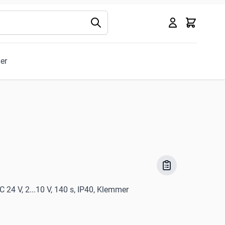
Kurv
ler
 24 V, 2...10 V, 140 s, IP40, Klemmer