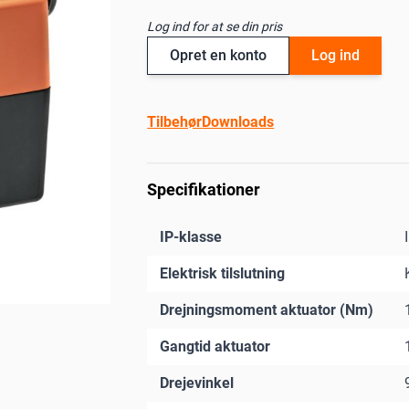
Log ind for at se din pris
Opret en konto
Log ind
Tilbehør
Downloads
Specifikationer
IP-klasse
Elektrisk tilslutning
Drejningsmoment aktuator (Nm)
Gangtid aktuator
Drejevinkel