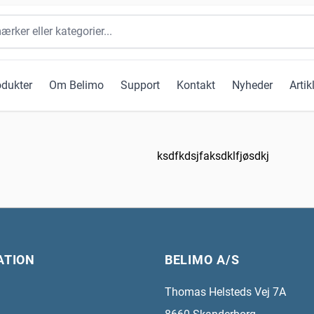
odukter
Om Belimo
Support
Kontakt
Nyheder
Artik
ksdfkdsjfaksdklfjøsdkj
ATION
BELIMO A/S
Thomas Helsteds Vej 7A