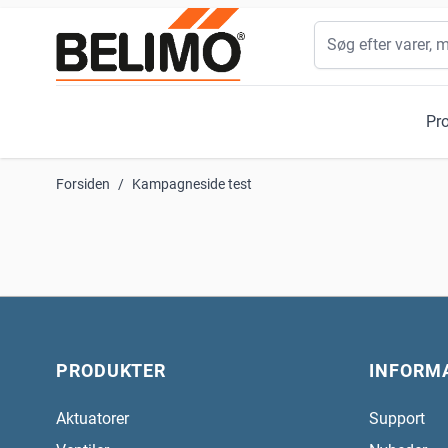
Skip to Content
Søg
Pr
Forsiden
/
Kampagneside test
PRODUKTER
INFORM
Aktuatorer
Support