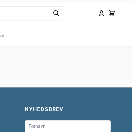
Kurv
ler
NYHEDSBREV