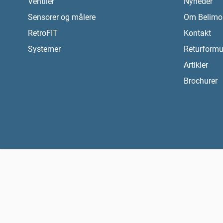
Ventiler
Nyheder
Sensorer og målere
Om Belimo
RetroFIT
Kontakt
Systemer
Returformu
Artikler
Brochurer