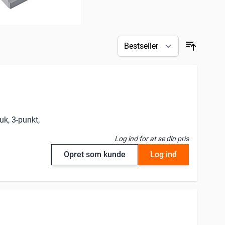
uk, 3-punkt,
Log ind for at se din pris
Opret som kunde
Log ind