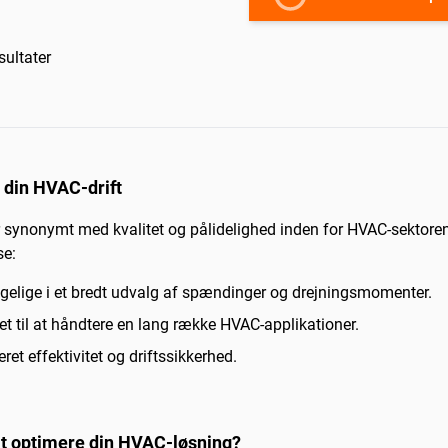
sultater
 din HVAC-drift
 synonymt med kvalitet og pålidelighed inden for HVAC-sektoren
se:
gelige i et bredt udvalg af spændinger og drejningsmomenter.
t til at håndtere en lang række HVAC-applikationer.
ret effektivitet og driftssikkerhed.
 at optimere din HVAC-løsning?