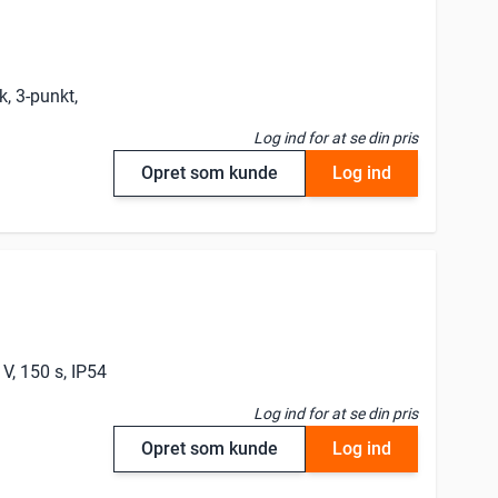
, 3-punkt,
Log ind for at se din pris
Opret som kunde
Log ind
V, 150 s, IP54
Log ind for at se din pris
Opret som kunde
Log ind