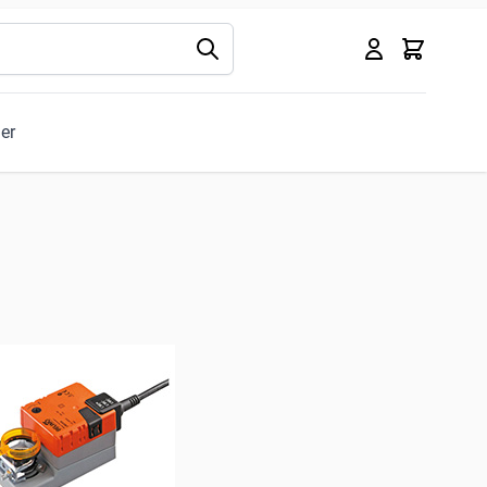
Kurv
ler