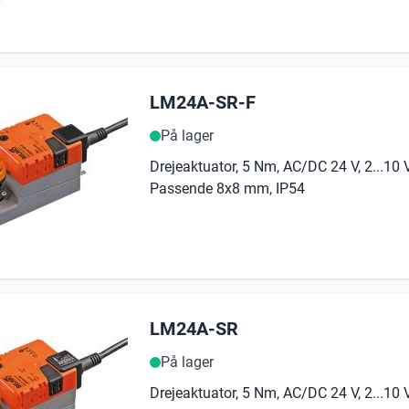
LM24A-SR-F
På lager
Drejeaktuator, 5 Nm, AC/DC 24 V, 2...10 V
Passende 8x8 mm, IP54
LM24A-SR
På lager
Drejeaktuator, 5 Nm, AC/DC 24 V, 2...10 V