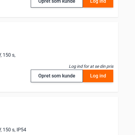
Opret som kunde
Log ind
, 150 s,
Log ind for at se din pris
Opret som kunde
Log ind
, 150 s, IP54