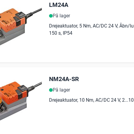
LM24A
På lager
Drejeaktuator, 5 Nm, AC/DC 24 V, Åbn/luk
150 s, IP54
NM24A-SR
På lager
Drejeaktuator, 10 Nm, AC/DC 24 V, 2...10 