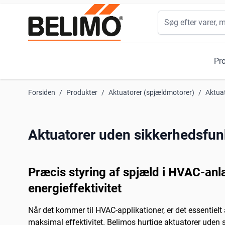
Skip to Content
Søg
Pr
Forsiden
/
Produkter
/
Aktuatorer (spjældmotorer)
/
Aktua
Aktuatorer uden sikkerhedsfun
Præcis styring af spjæld i HVAC-anlæ
energieffektivitet
Når det kommer til HVAC-applikationer, er det essentielt
maksimal effektivitet. Belimos hurtige aktuatorer uden s