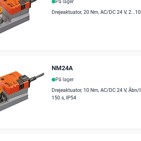
På lager
Drejeaktuator, 20 Nm, AC/DC 24 V, 2...10 
NM24A
På lager
Drejeaktuator, 10 Nm, AC/DC 24 V, Åbn/l
150 s, IP54