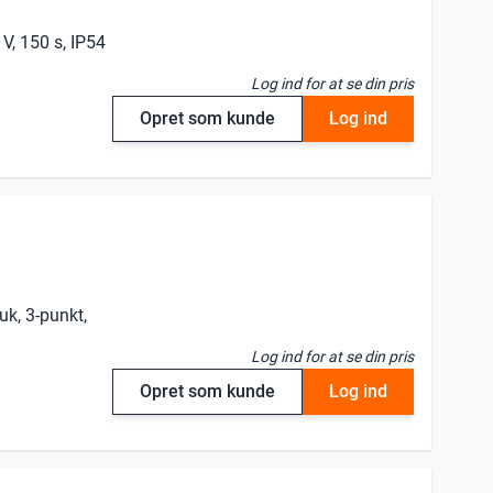
V, 150 s, IP54
Log ind for at se din pris
Opret som kunde
Log ind
uk, 3-punkt,
Log ind for at se din pris
Opret som kunde
Log ind