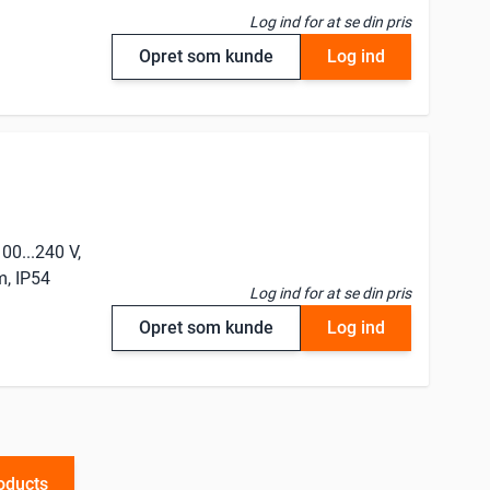
Log ind for at se din pris
Opret som kunde
Log ind
00...240 V,
m, IP54
Log ind for at se din pris
Opret som kunde
Log ind
oducts