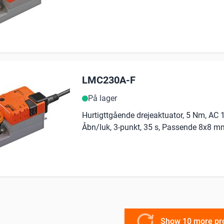
LMC230A-F
På lager
Hurtigttgående drejeaktuator, 5 Nm, AC 1
Åbn/luk, 3-punkt, 35 s, Passende 8x8 m
Show 10 more pr