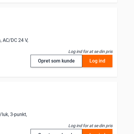
, AC/DC 24 V,
Log ind for at se din pris
Opret som kunde
Log ind
luk, 3-punkt,
Log ind for at se din pris