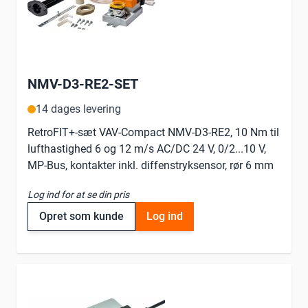
NMV-D3-RE2-SET
14 dages levering
RetroFIT+-sæt VAV-Compact NMV-D3-RE2, 10 Nm til
lufthastighed 6 og 12 m/s AC/DC 24 V, 0/2...10 V,
MP-Bus, kontakter inkl. diffenstryksensor, rør 6 mm
Log ind for at se din pris
Opret som kunde
Log ind