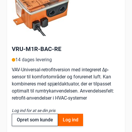
VRU-M1R-BAC-RE
14 dages levering
VAV-Universal-retrofitversion med integreret Δp-
sensor til komfortområder og forurenet luft. Kan
kombineres med spjældaktuator, der er tilpasset
optimalt til rumtrykanvendelsen. Anvendelsesfelt:
retrofit-anvendelser i HVAC-systemer
Log ind for at se din pris
Opret som kunde
Log ind