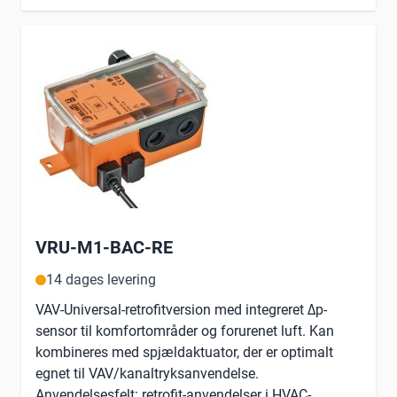
VRU-M1-BAC-RE
14 dages levering
VAV-Universal-retrofitversion med integreret Δp-
sensor til komfortområder og forurenet luft. Kan
kombineres med spjældaktuator, der er optimalt
egnet til VAV/kanaltryksanvendelse.
Anvendelsesfelt: retrofit-anvendelser i HVAC-