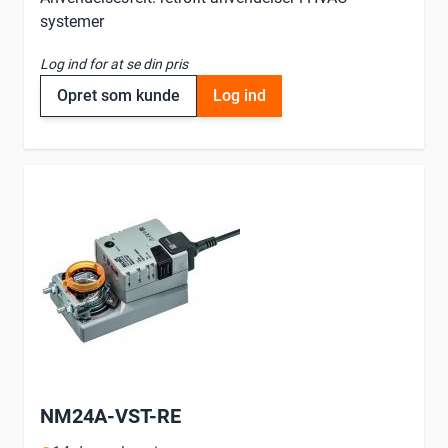
systemer
Log ind for at se din pris
Opret som kunde
Log ind
NM24A-VST-RE