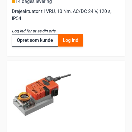
14 dages levering
Drejeaktuator til VRU, 10 Nm, AC/DC 24 V, 120 s,
IP54
Log ind for at se din pris
Opret som kunde
Log ind