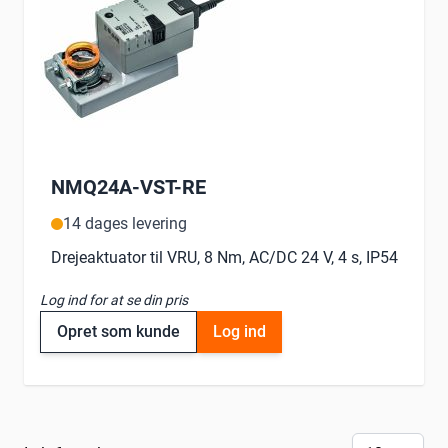
NMQ24A-VST-RE
14 dages levering
Drejeaktuator til VRU, 8 Nm, AC/DC 24 V, 4 s, IP54
Log ind for at se din pris
Opret som kunde
Log ind