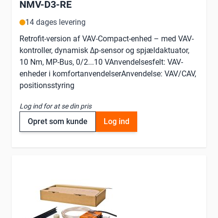
NMV-D3-RE
14 dages levering
Retrofit-version af VAV-Compact-enhed – med VAV-
kontroller, dynamisk Δp-sensor og spjældaktuator,
10 Nm, MP-Bus, 0/2...10 VAnvendelsesfelt: VAV-
enheder i komfortanvendelserAnvendelse: VAV/CAV,
positionsstyring
Log ind for at se din pris
Opret som kunde
Log ind