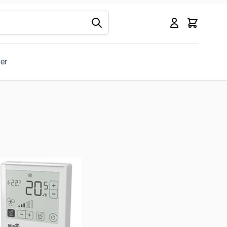
Kurv
ler