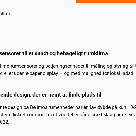
ltater
sensorer til et sundt og behageligt rumklima
limo rumsensorer og betjeningsenheder til måling og styring af t
 eller uden e-paper display – og med mulighed for lokal indstill
ende design, der er nemt at finde plads til
ante design på Belimos rumenheder har en lav dybde på kun 13-
e dem diskret i rummet, dér hvor det er både praktisk og præse
2022.