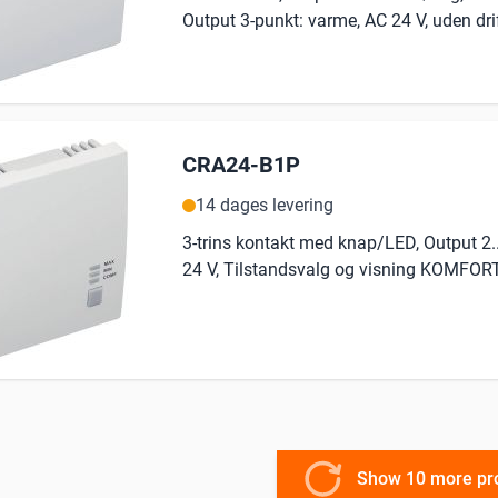
Output 3-punkt: varme, AC 24 V, uden dr
CRA24-B1P
14 dages levering
3-trins kontakt med knap/LED, Output 2..
24 V, Tilstandsvalg og visning KOMF
Show 10 more pr