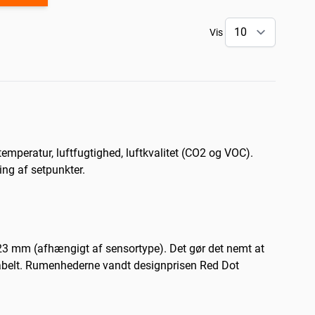
Vis
emperatur, luftfugtighed, luftkvalitet (CO2 og VOC).
ing af setpunkter.
23 mm (afhængigt af sensortype). Det gør det nemt at
ntabelt. Rumenhederne vandt designprisen Red Dot