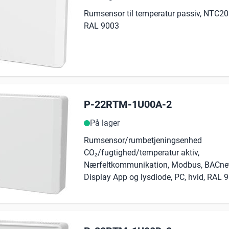
Rumsensor til temperatur passiv, NTC20k
RAL 9003
P-22RTM-1U00A-2
På lager
Rumsensor/rumbetjeningsenhed
CO₂/fugtighed/temperatur aktiv,
Nærfeltkommunikation, Modbus, BACnet
Display App og lysdiode, PC, hvid, RAL 