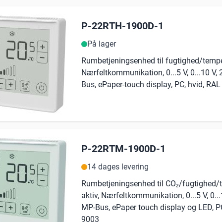
P-22RTH-1900D-1
På lager
Rumbetjeningsenhed til fugtighed/temper
Nærfeltkommunikation, 0...5 V, 0...10 V, 2
Bus, ePaper-touch display, PC, hvid, RA
P-22RTM-1900D-1
14 dages levering
Rumbetjeningsenhed til CO₂/fugtighed/
aktiv, Nærfeltkommunikation, 0...5 V, 0...1
MP-Bus, ePaper touch display og LED, PC
9003