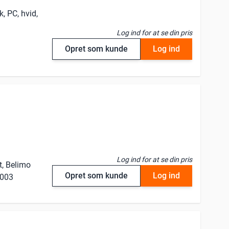
, PC, hvid,
Log ind for at se din pris
Opret som kunde
Log ind
Log ind for at se din pris
, Belimo
Opret som kunde
Log ind
9003