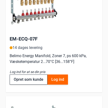
EM-ECQ-07F
14 dages levering
Belimo Energy Manifold, Zoner 7, ps 600 kPa,
Væsketemperatur 2...70°C [36...158°F]
Log ind for at se din pris
Opret som kunde
Log ind