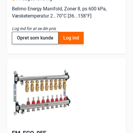
Belimo Energy Manifold, Zoner 8, ps 600 kPa,
Væsketemperatur 2...70°C [36...158°F]
Log ind for at se din pris
Opret som kunde
Log ind