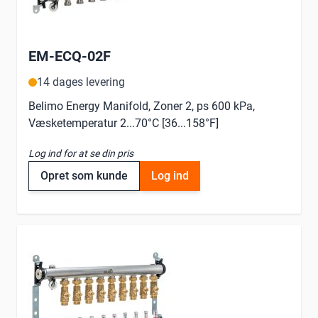
EM-ECQ-02F
14 dages levering
Belimo Energy Manifold, Zoner 2, ps 600 kPa,
Væsketemperatur 2...70°C [36...158°F]
Log ind for at se din pris
Opret som kunde
Log ind