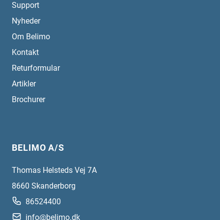
Support
Nyheder
Om Belimo
Kontakt
Returformular
Artikler
Brochurer
BELIMO A/S
Thomas Helsteds Vej 7A
8660
Skanderborg
86524400
info@belimo.dk