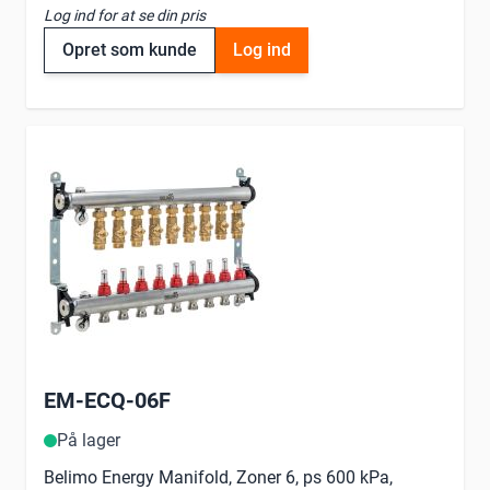
Log ind for at se din pris
Opret som kunde
Log ind
EM-ECQ-06F
På lager
Belimo Energy Manifold, Zoner 6, ps 600 kPa,