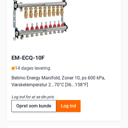
EM-ECQ-10F
14 dages levering
Belimo Energy Manifold, Zoner 10, ps 600 kPa,
Væsketemperatur 2...70°C [36...158°F]
Log ind for at se din pris
Opret som kunde
Log ind