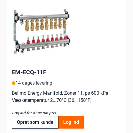
EM-ECQ-11F
14 dages levering
Belimo Energy Manifold, Zoner 11, ps 600 kPa,
Væsketemperatur 2...70°C [36...158°F]
Log ind for at se din pris
Opret som kunde
Log ind