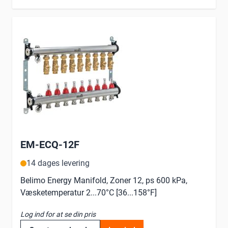
EM-ECQ-12F
14 dages levering
Belimo Energy Manifold, Zoner 12, ps 600 kPa,
Væsketemperatur 2...70°C [36...158°F]
Log ind for at se din pris