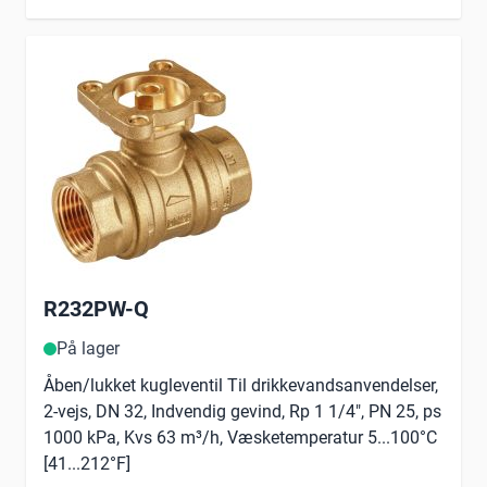
R232PW-Q
På lager
Åben/lukket kugleventil Til drikkevandsanvendelser,
2-vejs, DN 32, Indvendig gevind, Rp 1 1/4", PN 25, ps
1000 kPa, Kvs 63 m³/h, Væsketemperatur 5...100°C
[41...212°F]