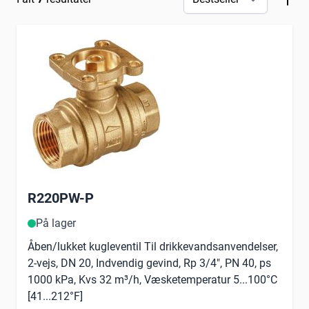
R220PW-P
På lager
Åben/lukket kugleventil Til drikkevandsanvendelser,
2-vejs, DN 20, Indvendig gevind, Rp 3/4", PN 40, ps
1000 kPa, Kvs 32 m³/h, Væsketemperatur 5...100°C
[41...212°F]