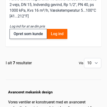
2-vejs, DN 15, Indvendig gevind, Rp 1/2", PN 40, ps
1000 kPa, Kvs 16 m³/h, Væsketemperatur 5...100°C
[41...212°F]
Log ind for at se din pris
Opret som kunde
Log ind
I alt
7
resultater
Vis
Avanceret mekanisk design
Vores ventiler er konstrueret med en avanceret