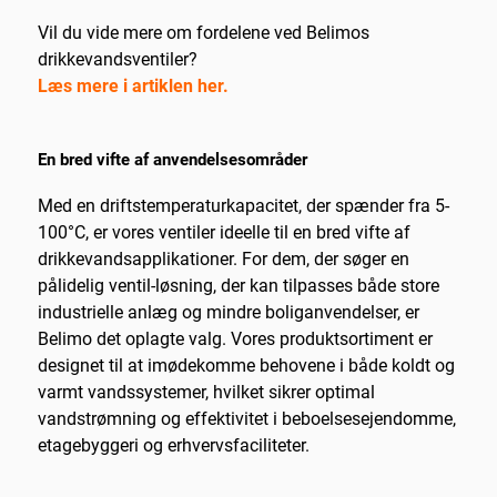
Vil du vide mere om fordelene ved Belimos
drikkevandsventiler?
Læs mere i artiklen her.
En bred vifte af anvendelsesområder
Med en driftstemperaturkapacitet, der spænder fra 5-
100°C, er vores ventiler ideelle til en bred vifte af
drikkevandsapplikationer. For dem, der søger en
pålidelig ventil-løsning, der kan tilpasses både store
industrielle anlæg og mindre boliganvendelser, er
Belimo det oplagte valg. Vores produktsortiment er
designet til at imødekomme behovene i både koldt og
varmt vandssystemer, hvilket sikrer optimal
vandstrømning og effektivitet i beboelsesejendomme,
etagebyggeri og erhvervsfaciliteter.