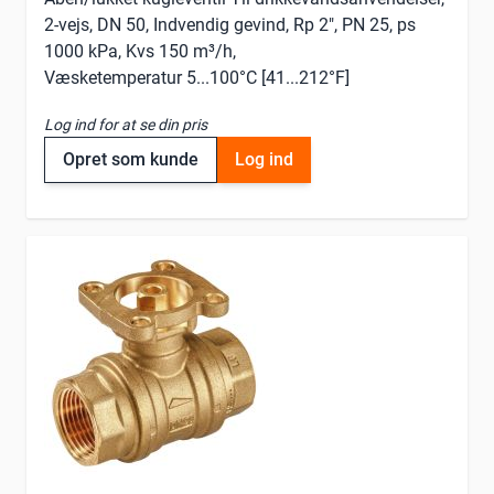
2-vejs, DN 50, Indvendig gevind, Rp 2", PN 25, ps
1000 kPa, Kvs 150 m³/h,
Væsketemperatur 5...100°C [41...212°F]
Log ind for at se din pris
Opret som kunde
Log ind