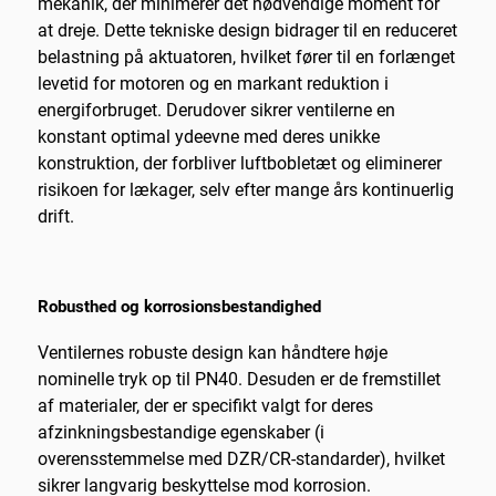
mekanik, der minimerer det nødvendige moment for
at dreje. Dette tekniske design bidrager til en reduceret
belastning på aktuatoren, hvilket fører til en forlænget
levetid for motoren og en markant reduktion i
energiforbruget. Derudover sikrer ventilerne en
konstant optimal ydeevne med deres unikke
konstruktion, der forbliver luftbobletæt og eliminerer
risikoen for lækager, selv efter mange års kontinuerlig
drift.
Robusthed og korrosionsbestandighed
Ventilernes robuste design kan håndtere høje
nominelle tryk op til PN40. Desuden er de fremstillet
af materialer, der er specifikt valgt for deres
afzinkningsbestandige egenskaber (i
overensstemmelse med DZR/CR-standarder), hvilket
sikrer langvarig beskyttelse mod korrosion.