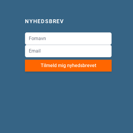
NYHEDSBREV
Tilmeld mig nyhedsbrevet