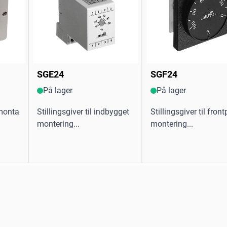
SGE24
SGF24
På lager
På lager
gmonta
Stillingsgiver til indbygget
Stillingsgiver til fron
montering...
montering...