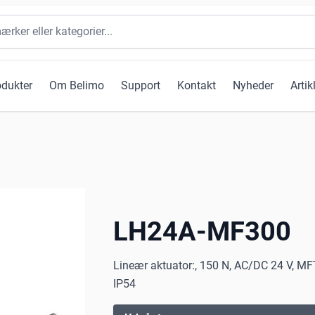
odukter
Om Belimo
Support
Kontakt
Nyheder
Artik
LH24A-MF300
Lineær aktuator:, 150 N, AC/DC 24 V, MF
IP54