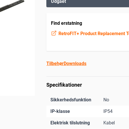
Udgået
Find erstatning
RetroFIT+ Product Replacement T
Tilbehør
Downloads
Specifikationer
Sikkerhedsfunktion
No
IP-klasse
IP54
Elektrisk tilslutning
Kabel