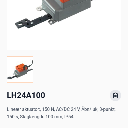
LH24A100
Lineær aktuator:, 150 N, AC/DC 24 V, Åbn/luk, 3-punkt,
150 s, Slaglængde 100 mm, IP54