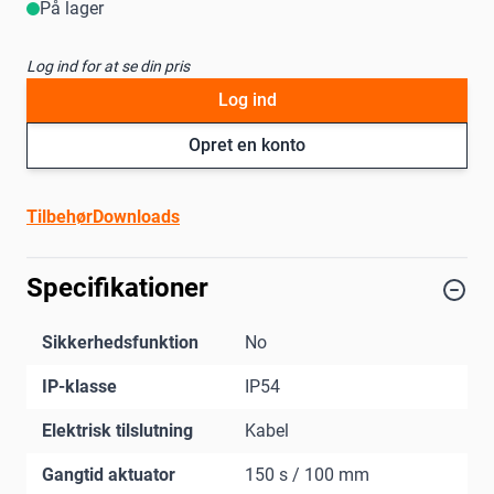
På lager
Log ind for at se din pris
Log ind
Opret en konto
Tilbehør
Downloads
Specifikationer
Sikkerhedsfunktion
No
IP-klasse
IP54
Elektrisk tilslutning
Kabel
Gangtid aktuator
150 s / 100 mm