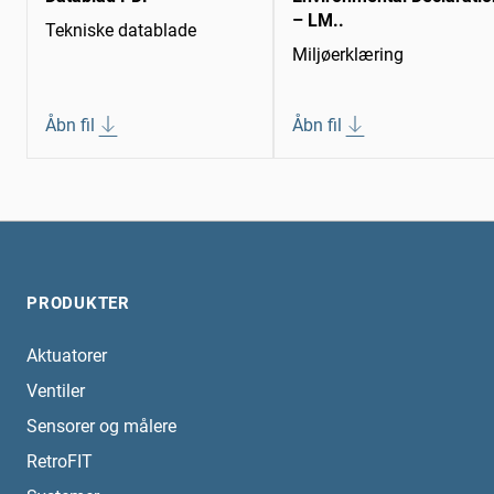
– LM..
Tekniske datablade
Miljøerklæring
Åbn fil
Åbn fil
PRODUKTER
Aktuatorer
Ventiler
Sensorer og målere
RetroFIT