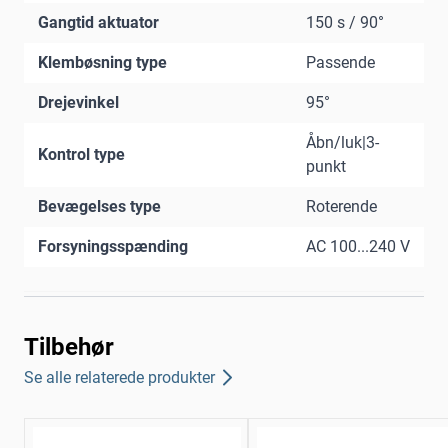
Gangtid aktuator
150 s / 90°
Klembøsning type
Passende
Drejevinkel
95°
Åbn/luk|3-
Kontrol type
punkt
Bevægelses type
Roterende
Forsyningsspænding
AC 100...240 V
Tilbehør
Se alle relaterede produkter