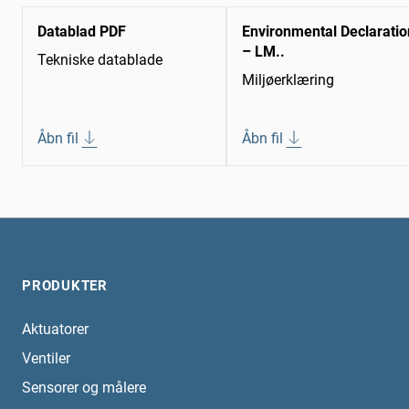
Datablad PDF
Environmental Declaratio
– LM..
Tekniske datablade
Miljøerklæring
Åbn fil
Åbn fil
PRODUKTER
Aktuatorer
Ventiler
Sensorer og målere