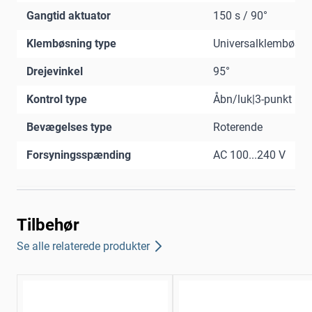
Gangtid aktuator
150 s / 90°
Klembøsning type
Universalklembøsni
Drejevinkel
95°
Kontrol type
Åbn/luk|3-punkt
Bevægelses type
Roterende
Forsyningsspænding
AC 100...240 V
Tilbehør
Se alle relaterede produkter