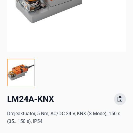
LM24A-KNX
Drejeaktuator, 5 Nm, AC/DC 24 V, KNX (S-Mode), 150 s
(35...150 s), IP54