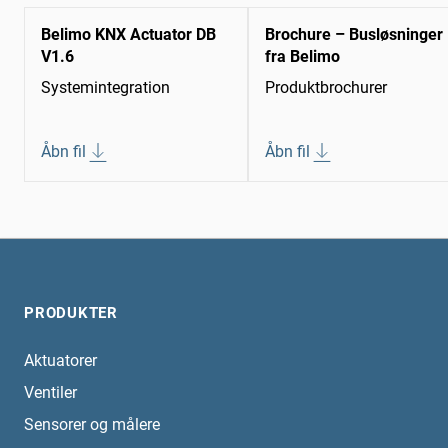
Belimo KNX Actuator DB
Brochure – Busløsninger
V1.6
fra Belimo
Systemintegration
Produktbrochurer
Åbn fil
Åbn fil
PRODUKTER
Aktuatorer
Ventiler
Sensorer og målere