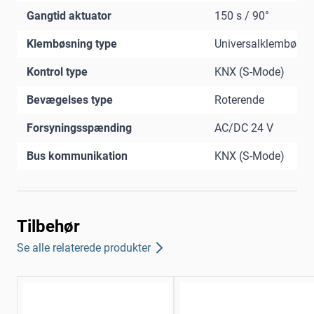
Gangtid aktuator
150 s / 90°
Klembøsning type
Universalklembøsni
Kontrol type
KNX (S-Mode)
Bevægelses type
Roterende
Forsyningsspænding
AC/DC 24 V
Bus kommunikation
KNX (S-Mode)
Tilbehør
Se alle relaterede produkter