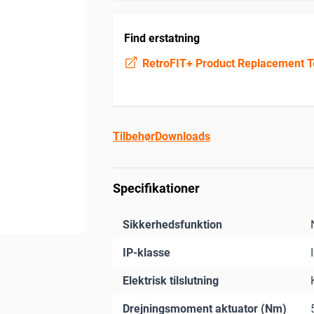
Find erstatning
RetroFIT+ Product Replacement T
Tilbehør
Downloads
Specifikationer
Sikkerhedsfunktion
IP-klasse
Elektrisk tilslutning
Drejningsmoment aktuator (Nm)