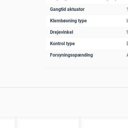
Gangtid aktuator
Klembøsning type
Drejevinkel
Kontrol type
Forsyningsspænding