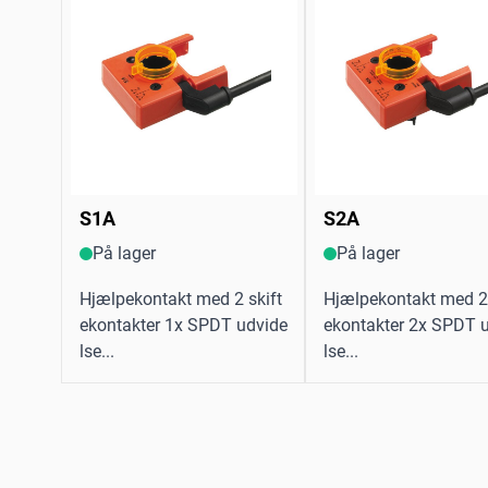
S1A
S2A
På lager
På lager
Hjælpekontakt med 2 skift
Hjælpekontakt med 2 
ekontakter 1x SPDT udvide
ekontakter 2x SPDT 
lse...
lse...