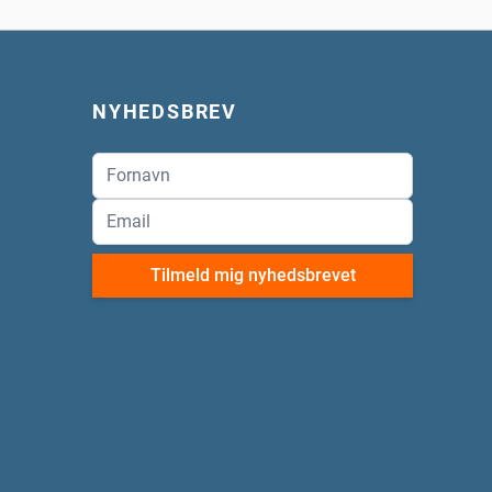
NYHEDSBREV
Tilmeld mig nyhedsbrevet