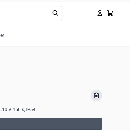
Kurv
ler
.10 V, 150 s, IP54