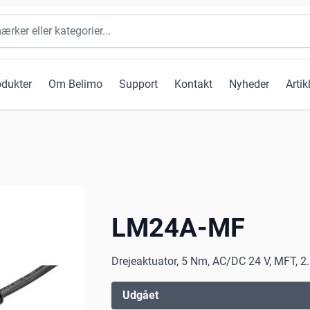
odukter
Om Belimo
Support
Kontakt
Nyheder
Artik
LM24A-MF
Drejeaktuator, 5 Nm, AC/DC 24 V, MFT, 2..
Udgået