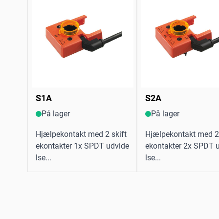
S1A
S2A
På lager
På lager
Hjælpekontakt med 2 skift
Hjælpekontakt med 2 
ekontakter 1x SPDT udvide
ekontakter 2x SPDT 
lse...
lse...