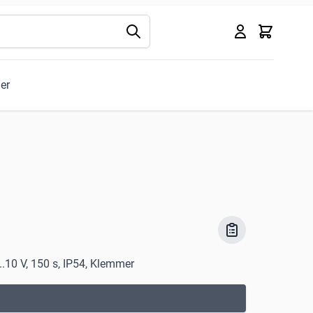
Kurv
ler
..10 V, 150 s, IP54, Klemmer