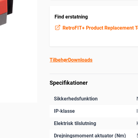
Find erstatning
RetroFIT+ Product Replacement T
Tilbehør
Downloads
Specifikationer
Sikkerhedsfunktion
IP-klasse
Elektrisk tilslutning
Drejningsmoment aktuator (Nm)