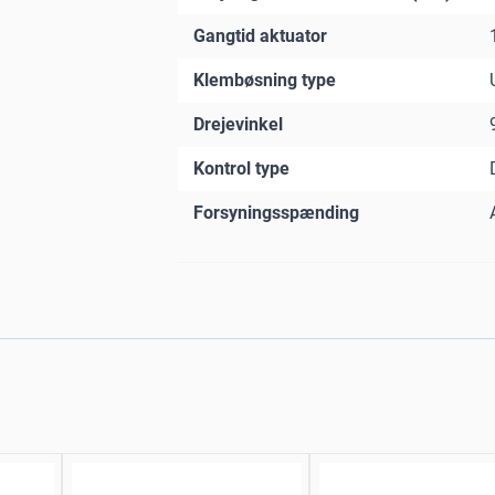
Gangtid aktuator
Klembøsning type
Drejevinkel
Kontrol type
Forsyningsspænding