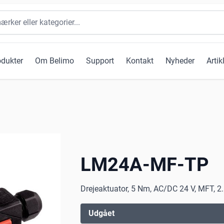
odukter
Om Belimo
Support
Kontakt
Nyheder
Artik
LM24A-MF-TP
Drejeaktuator, 5 Nm, AC/DC 24 V, MFT, 2.
Udgået