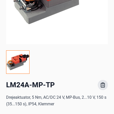
LM24A-MP-TP
Drejeaktuator, 5 Nm, AC/DC 24 V, MP-Bus, 2...10 V, 150 s
(35...150 s), IP54, Klemmer