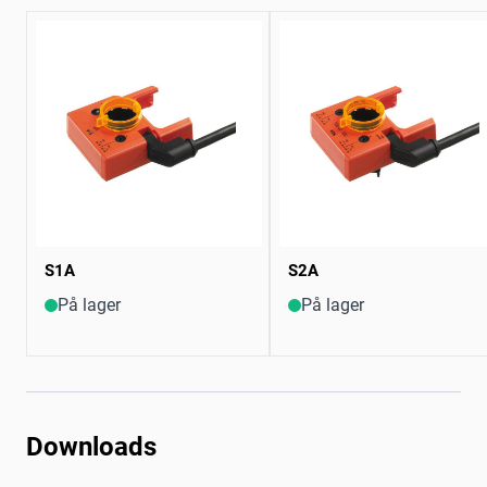
S1A
S2A
På lager
På lager
Downloads