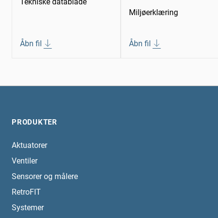
Tekniske datablade
Miljøerklæring
Åbn fil
Åbn fil
PRODUKTER
Aktuatorer
Ventiler
Sensorer og målere
RetroFIT
Systemer