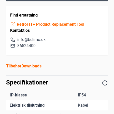
Find erstatning
RetroFIT+ Product Replacement Tool
Kontakt os
info@belimo.dk
86524400
Tilbehør
Downloads
Specifikationer
IP-klasse
IP54
Elektrisk tilslutning
Kabel