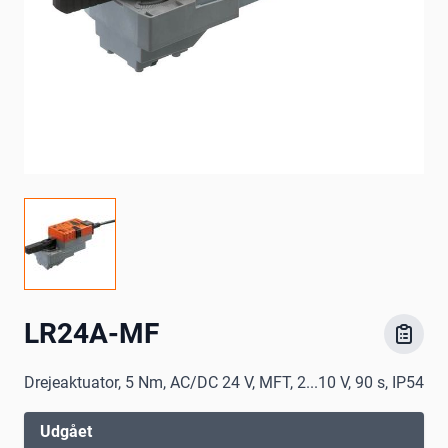
LR24A-MF
Drejeaktuator, 5 Nm, AC/DC 24 V, MFT, 2...10 V, 90 s, IP54
Udgået