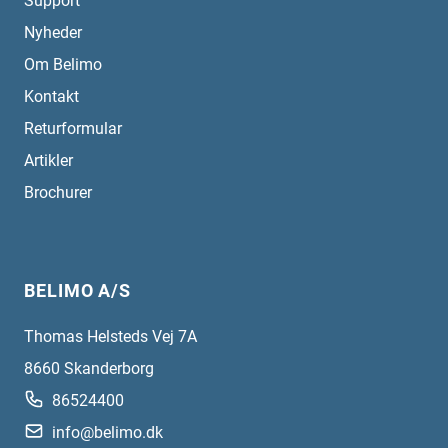
Support
Nyheder
Om Belimo
Kontakt
Returformular
Artikler
Brochurer
BELIMO A/S
Thomas Helsteds Vej 7A
8660
Skanderborg
86524400
info@belimo.dk