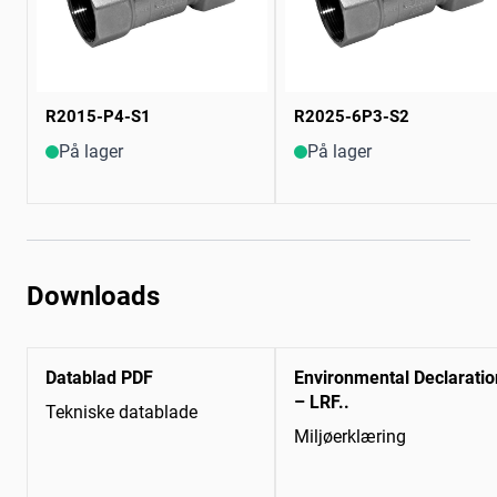
R2015-P4-S1
R2025-6P3-S2
På lager
På lager
Downloads
Datablad PDF
Environmental Declaratio
– LRF..
Tekniske datablade
Miljøerklæring