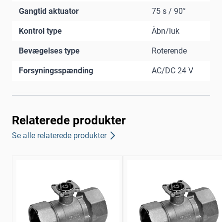
Gangtid aktuator
75 s / 90°
Kontrol type
Åbn/luk
Bevægelses type
Roterende
Forsyningsspænding
AC/DC 24 V
Relaterede produkter
Se alle relaterede produkter