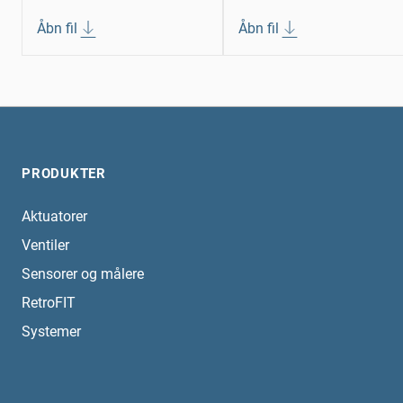
Åbn fil
Åbn fil
PRODUKTER
Aktuatorer
Ventiler
Sensorer og målere
RetroFIT
Systemer