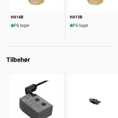
H414B
H413B
På lager
På lager
Tilbehør