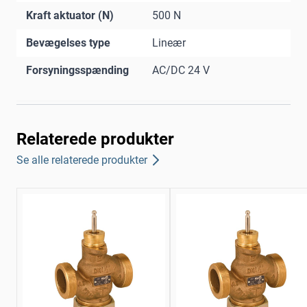
Kraft aktuator (N)
500 N
Bevægelses type
Lineær
Forsyningsspænding
AC/DC 24 V
Relaterede produkter
Se alle relaterede produkter