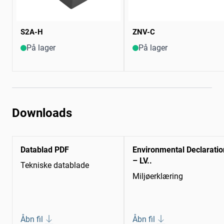
S2A-H
ZNV-C
På lager
På lager
Downloads
Datablad PDF
Environmental Declaratio
– LV..
Tekniske datablade
Miljøerklæring
Åbn fil
Åbn fil