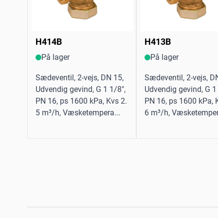
H414B
H413B
På lager
På lager
Sædeventil, 2-vejs, DN 15,
Sædeventil, 2-vejs, D
Udvendig gevind, G 1 1/8",
Udvendig gevind, G 1 
PN 16, ps 1600 kPa, Kvs 2.
PN 16, ps 1600 kPa, 
5 m³/h, Væsketempera...
6 m³/h, Væsketemper