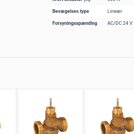
Bevægelses type
Lineær
Forsyningsspænding
AC/DC 24 V