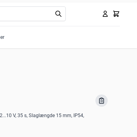
Kurv
ler
C
2...10 V, 35 s, Slaglængde 15 mm, IP54,