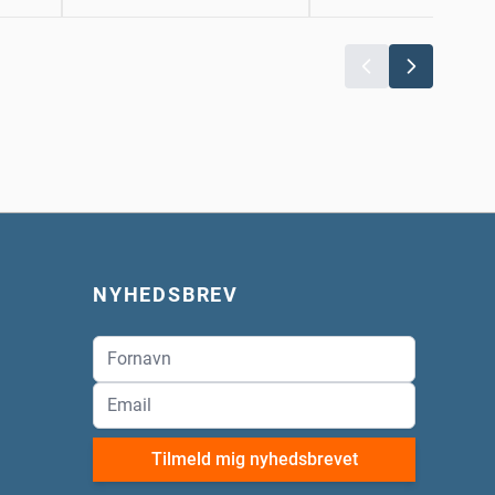
NYHEDSBREV
Tilmeld mig nyhedsbrevet