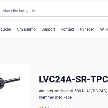
odukter
Om Belimo
Support
Kontakt
Nyheder
Artik
LVC24A-SR-TP
Aktuator sædeventil, 500 N, AC/DC 24 V, 
Klemmer med kabel