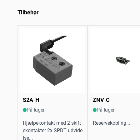
Tilbehør
S2A-H
ZNV-C
På lager
På lager
Hjælpekontakt med 2 skift
Reservekobling...
ekontakter 2x SPDT udvide
lse...