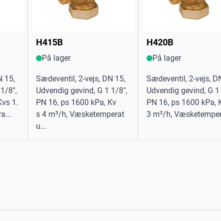
H415B
H420B
På lager
På lager
N 15,
Sædeventil, 2-vejs, DN 15,
Sædeventil, 2-vejs, D
1/8",
Udvendig gevind, G 1 1/8",
Udvendig gevind, G 1 
Kvs 1.
PN 16, ps 1600 kPa, Kv
PN 16, ps 1600 kPa, 
a...
s 4 m³/h, Væsketemperat
3 m³/h, Væsketemper
u...