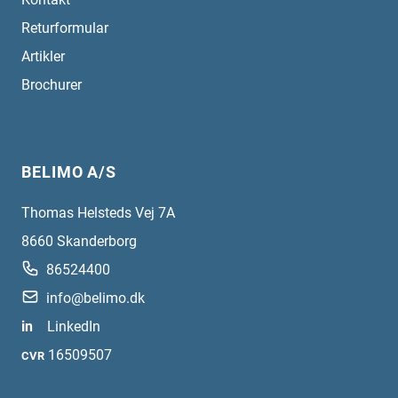
Returformular
Artikler
Brochurer
BELIMO A/S
Thomas Helsteds Vej 7A
8660
Skanderborg
86524400
info@belimo.dk
in
LinkedIn
16509507
CVR