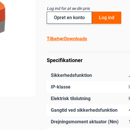
Log ind for at se din pris
Opret en konto
Log ind
Tilbehør
Downloads
Specifikationer
Sikkerhedsfunktion
IP-klasse
Elektrisk tilslutning
Gangtid ved sikkerhedsfunktion
Drejningsmoment aktuator (Nm)