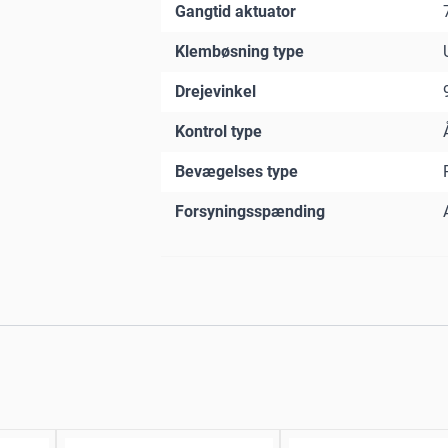
Gangtid aktuator
Klembøsning type
Drejevinkel
Kontrol type
Bevægelses type
Forsyningsspænding