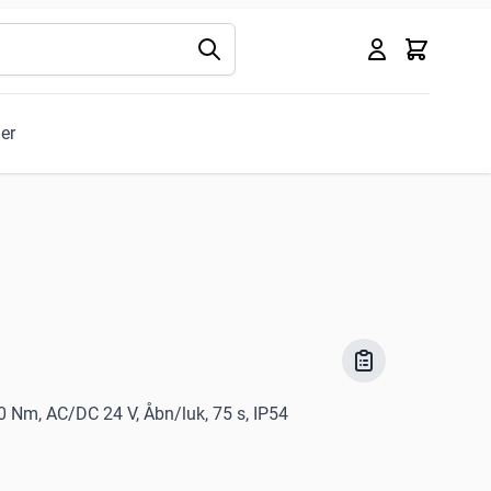
Kurv
ler
0 Nm, AC/DC 24 V, Åbn/luk, 75 s, IP54