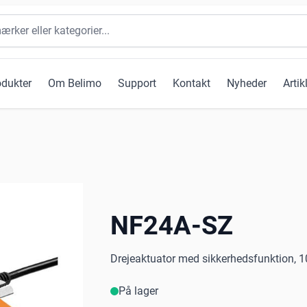
odukter
Om Belimo
Support
Kontakt
Nyheder
Artik
NF24A-SZ
Drejeaktuator med sikkerhedsfunktion, 10
På lager