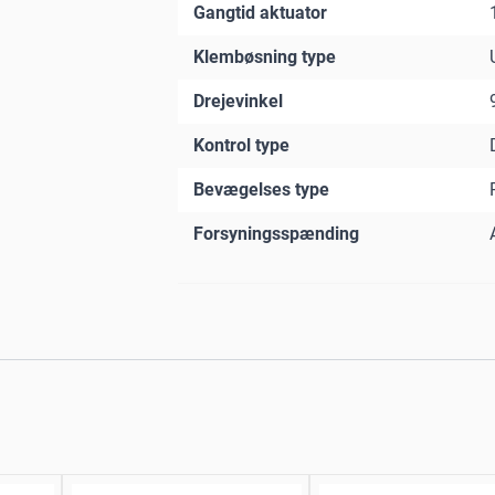
Gangtid aktuator
Klembøsning type
Drejevinkel
Kontrol type
Bevægelses type
Forsyningsspænding