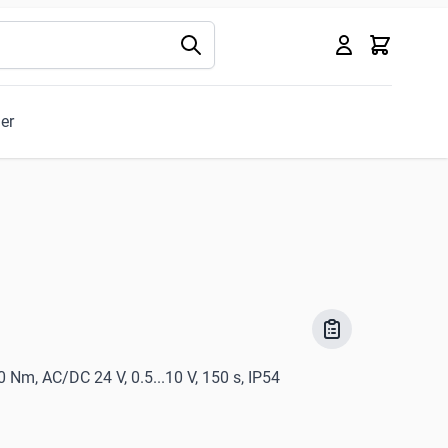
Kurv
ler
 Nm, AC/DC 24 V, 0.5...10 V, 150 s, IP54