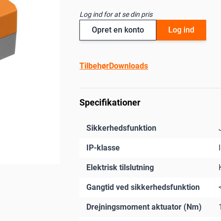
Log ind for at se din pris
Opret en konto
Log ind
Tilbehør
Downloads
Specifikationer
Sikkerhedsfunktion
IP-klasse
Elektrisk tilslutning
Gangtid ved sikkerhedsfunktion
Drejningsmoment aktuator (Nm)