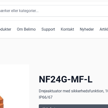
odukter
Om Belimo
Support
Kontakt
Nyheder
Artik
NF24G-MF-L
Drejeaktuator med sikkerhedsfunktion, 10
IP66/67