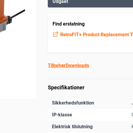
Udgået
Find erstatning
RetroFIT+ Product Replacement T
Tilbehør
Downloads
Specifikationer
Sikkerhedsfunktion
IP-klasse
Elektrisk tilslutning