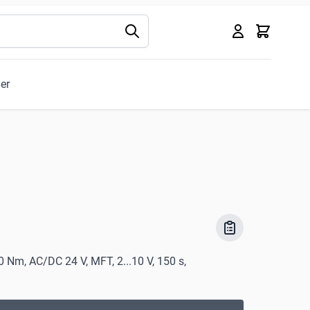
Kurv
ler
 Nm, AC/DC 24 V, MFT, 2...10 V, 150 s,