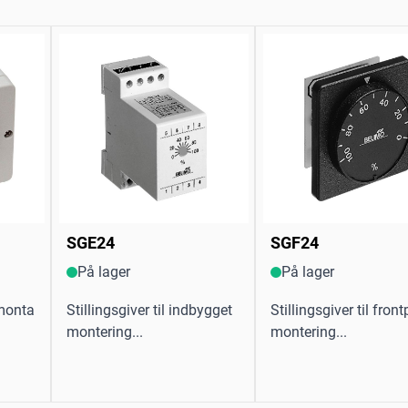
SGE24
SGF24
På lager
På lager
gmonta
Stillingsgiver til indbygget
Stillingsgiver til fron
montering...
montering...