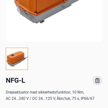
NFG-L
Drejeaktuator med sikkerhedsfunktion, 10 Nm,
AC 24...240 V / DC 24...125 V, Åbn/luk, 75 s, IP66/67