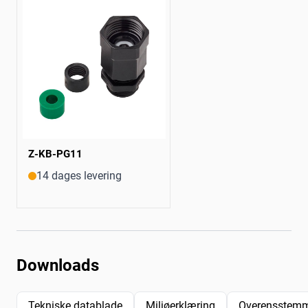
Z-KB-PG11
14 dages levering
Downloads
Tekniske datablade
Miljøerklæring
Overensstemm