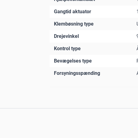
Gangtid aktuator
Klembøsning type
Drejevinkel
Kontrol type
Bevægelses type
Forsyningsspænding