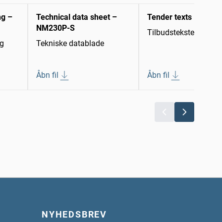
ng –
Technical data sheet –
Tender texts
NM230P-S
Tilbudstekster
ng
Tekniske datablade
Åbn fil
Åbn fil
NYHEDSBREV