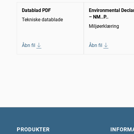
Datablad PDF
Environmental Decla
– NM..P..
Tekniske datablade
Miljøerklæring
Åbn fil
Åbn fil
PRODUKTER
INFORM