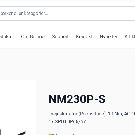
odukter
Om Belimo
Support
Kontakt
Nyheder
Artik
NM230P-S
Drejeaktuator (RobustLine), 10 Nm, AC 10
1x SPDT, IP66/67