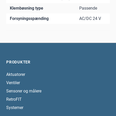
Klembøsning type
Passende
Forsyningsspænding
AC/DC 24 V
PRODUKTER
Aktuatorer
Ventiler
Sensorer og målere
RetroFIT
Systemer