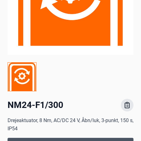
NM24-F1/300
Drejeaktuator, 8 Nm, AC/DC 24 V, Åbn/luk, 3-punkt, 150 s,
IP54