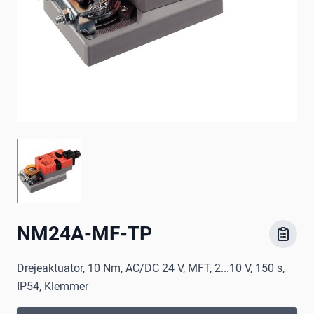
NM24A-MF-TP
Drejeaktuator, 10 Nm, AC/DC 24 V, MFT, 2...10 V, 150 s,
IP54, Klemmer