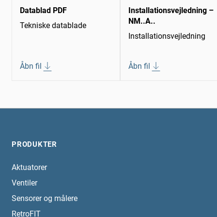
Datablad PDF
Installationsvejledning –
NM..A..
Tekniske datablade
Installationsvejledning
Åbn fil
Åbn fil
PRODUKTER
Aktuatorer
Ventiler
Sensorer og målere
RetroFIT