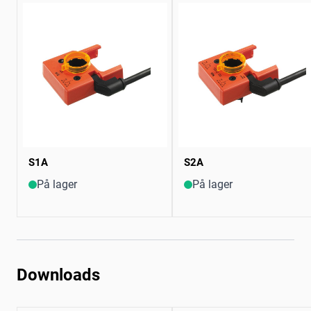
S1A
S2A
På lager
På lager
Downloads