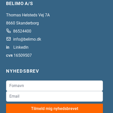
BELIMO A/S
Thomas Helsteds Vej 7A
8660
Skanderborg
86524400
info@belimo.dk
in
LinkedIn
16509507
CVR
NYHEDSBREV
Tilmeld mig nyhedsbrevet