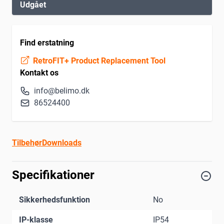
Udgået
Find erstatning
RetroFIT+ Product Replacement Tool
Kontakt os
info@belimo.dk
86524400
Tilbehør
Downloads
Specifikationer
Sikkerhedsfunktion
No
IP-klasse
IP54