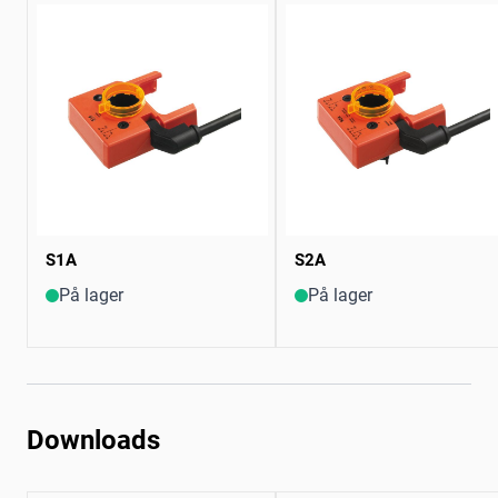
S1A
S2A
På lager
På lager
Downloads