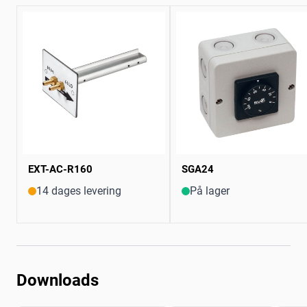
EXT-AC-R160
SGA24
14 dages levering
På lager
Downloads