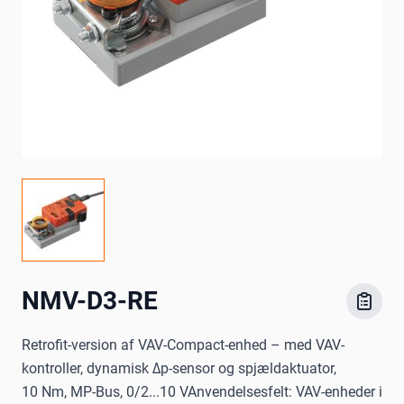
NMV-D3-RE
Retrofit-version af VAV-Compact-enhed – med VAV-
kontroller, dynamisk Δp-sensor og spjældaktuator,
10 Nm, MP-Bus, 0/2...10 VAnvendelsesfelt: VAV-enheder i