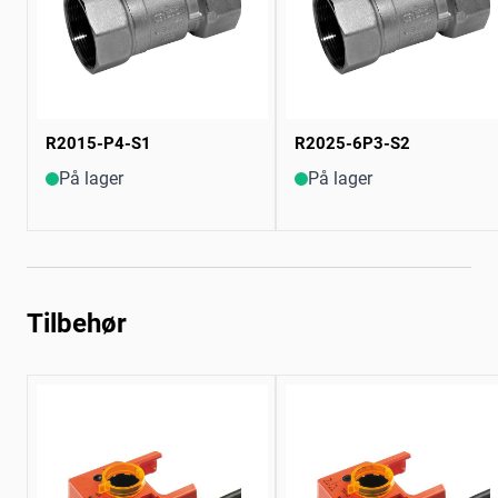
R2015-P4-S1
R2025-6P3-S2
På lager
På lager
Tilbehør