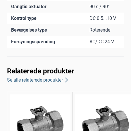
Gangtid aktuator
90 s / 90°
Kontrol type
DC 0.5...10 V
Bevægelses type
Roterende
Forsyningsspænding
AC/DC 24 V
Relaterede produkter
Se alle relaterede produkter