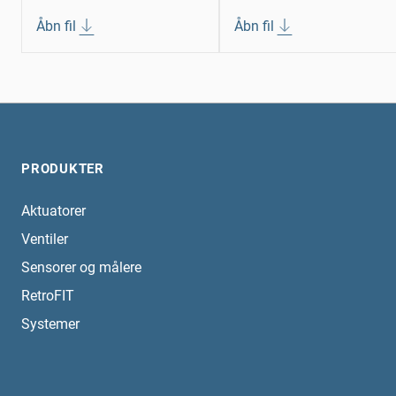
Åbn fil
Åbn fil
PRODUKTER
Aktuatorer
Ventiler
Sensorer og målere
RetroFIT
Systemer