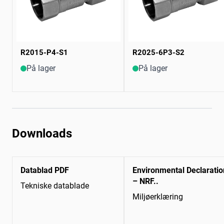
R2015-P4-S1
R2025-6P3-S2
På lager
På lager
Downloads
Datablad PDF
Environmental Declaratio
– NRF..
Tekniske datablade
Miljøerklæring