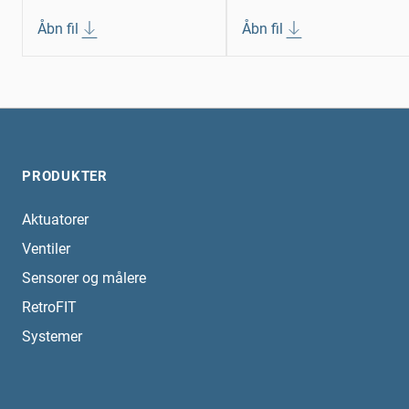
Åbn fil
Åbn fil
PRODUKTER
Aktuatorer
Ventiler
Sensorer og målere
RetroFIT
Systemer