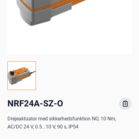
NRF24A-SZ-O
Drejeaktuator med sikkerhedsfunktion NO, 10 Nm,
AC/DC 24 V, 0.5...10 V, 90 s, IP54