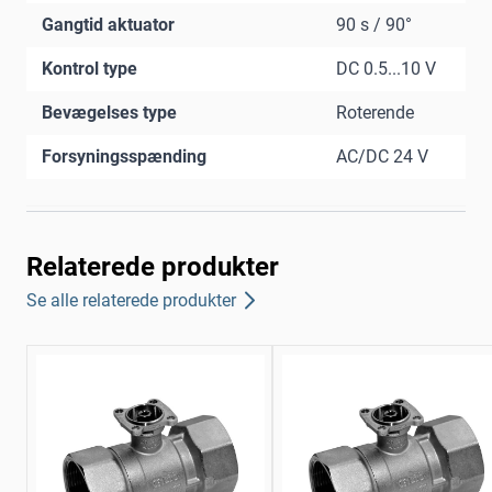
Gangtid aktuator
90 s / 90°
Kontrol type
DC 0.5...10 V
Bevægelses type
Roterende
Forsyningsspænding
AC/DC 24 V
Relaterede produkter
Se alle relaterede produkter