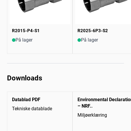
R2015-P4-S1
R2025-6P3-S2
På lager
På lager
Downloads
Datablad PDF
Environmental Declaratio
– NRF..
Tekniske datablade
Miljøerklæring