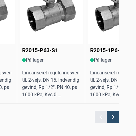
R2015-P63-S1
R2015-1P6-S1
På lager
På lager
ngsven
Lineariseret reguleringsven
Lineariseret reguleri
vendig
til, 2-vejs, DN 15, Indvendig
til, 2-vejs, DN 15, Ind
0, ps
gevind, Rp 1/2", PN 40, ps
gevind, Rp 1/2", PN 4
1600 kPa, Kvs 0....
1600 kPa, Kvs 1....