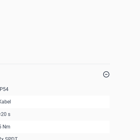
IP54
Kabel
<20 s
5 Nm
2x SPDT