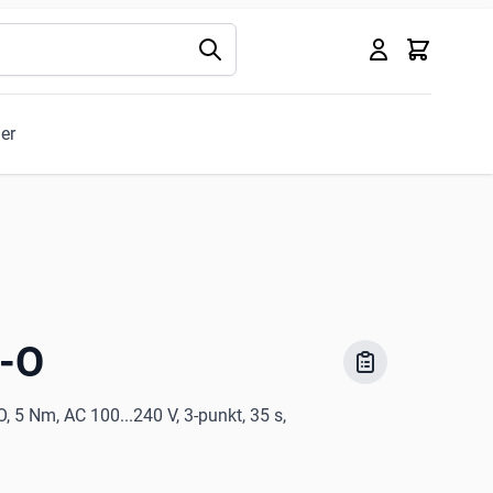
Kurv
ler
-O
 5 Nm, AC 100...240 V, 3-punkt, 35 s,