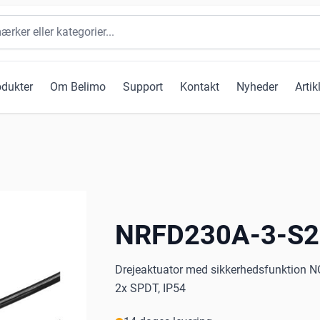
odukter
Om Belimo
Support
Kontakt
Nyheder
Artik
NRFD230A-3-S2
Drejeaktuator med sikkerhedsfunktion NO,
2x SPDT, IP54