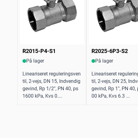
R2015-P4-S1
R2025-6P3-S2
På lager
På lager
Lineariseret reguleringsven
Lineariseret reguleri
til, 2-vejs, DN 15, Indvendig
til, 2-vejs, DN 25, Ind
gevind, Rp 1/2", PN 40, ps
gevind, Rp 1", PN 40,
1600 kPa, Kvs 0....
00 kPa, Kvs 6.3 ...