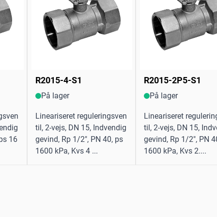
R2015-4-S1
R2015-2P5-S1
På lager
På lager
ngsven
Lineariseret reguleringsven
Lineariseret reguleri
vendig
til, 2-vejs, DN 15, Indvendig
til, 2-vejs, DN 15, Ind
 ps 16
gevind, Rp 1/2", PN 40, ps
gevind, Rp 1/2", PN 4
1600 kPa, Kvs 4 ...
1600 kPa, Kvs 2....