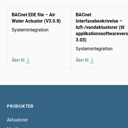
BACnet EDE file – Air
BACnet
Water Actuator (V3.0.8)
Interfacebeskrivelse –
luft-/vandaktuatorer (til
Systemintegration
applikationssoftwarevers
3.03)
Systemintegration
Åbn fil
Åbn fil
PRODUKTER
Aktuatorer