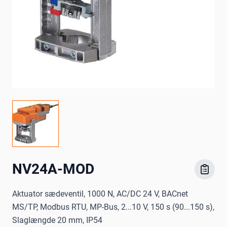
NV24A-MOD
Aktuator sædeventil, 1000 N, AC/DC 24 V, BACnet
MS/TP, Modbus RTU, MP-Bus, 2...10 V, 150 s (90...150 s),
Slaglængde 20 mm, IP54