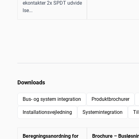
ekontakter 2x SPDT udvide
lse...
Downloads
Bus- og system integration
Produktbrochurer
Installationsvejledning
Systemintegration
Ti
Beregningsanordning for
Brochure – Busløsni