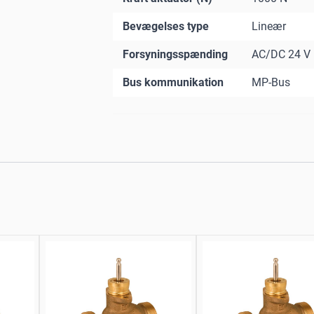
Bevægelses type
Lineær
Forsyningsspænding
AC/DC 24 V
Bus kommunikation
MP-Bus