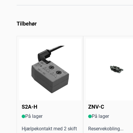
Tilbehør
S2A-H
ZNV-C
På lager
På lager
Hjælpekontakt med 2 skift
Reservekobling...