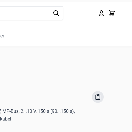
Kurv
ler
MP-Bus, 2...10 V, 150 s (90...150 s),
kabel