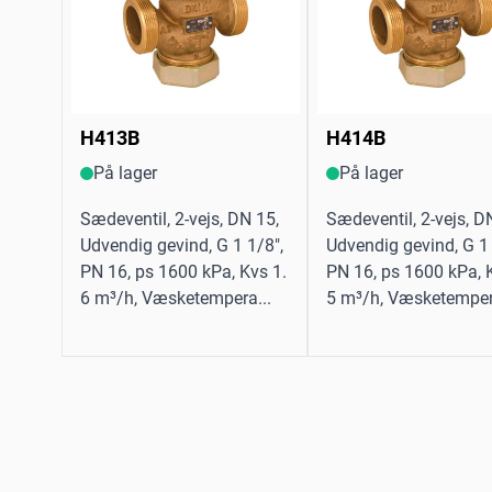
H413B
H414B
På lager
På lager
Sædeventil, 2-vejs, DN 15,
Sædeventil, 2-vejs, D
Udvendig gevind, G 1 1/8",
Udvendig gevind, G 1 
PN 16, ps 1600 kPa, Kvs 1.
PN 16, ps 1600 kPa, 
6 m³/h, Væsketempera...
5 m³/h, Væsketemper