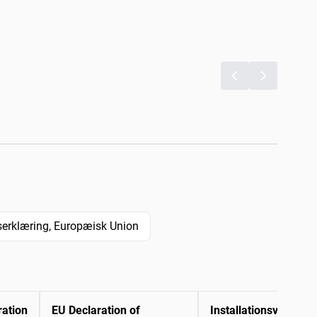
erklæring, Europæisk Union
ration
EU Declaration of
Installationsvejledni