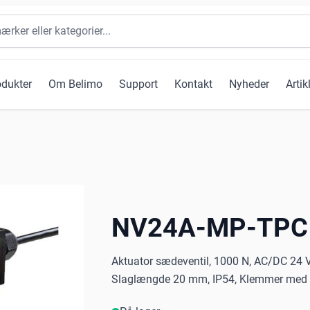
odukter
Om Belimo
Support
Kontakt
Nyheder
Artik
NV24A-MP-TPC
Aktuator sædeventil, 1000 N, AC/DC 24 V, 
Slaglængde 20 mm, IP54, Klemmer med 