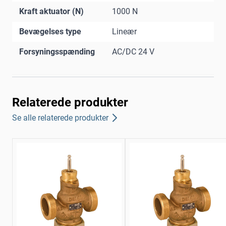
Kraft aktuator (N)
1000 N
Bevægelses type
Lineær
Forsyningsspænding
AC/DC 24 V
Relaterede produkter
Se alle relaterede produkter