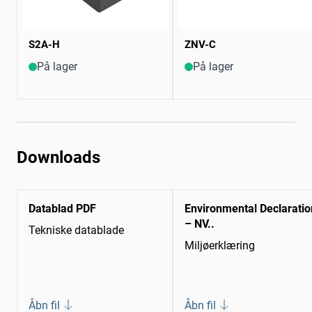
S2A-H
ZNV-C
På lager
På lager
Downloads
Datablad PDF
Environmental Declaratio
– NV..
Tekniske datablade
Miljøerklæring
Åbn fil
Åbn fil