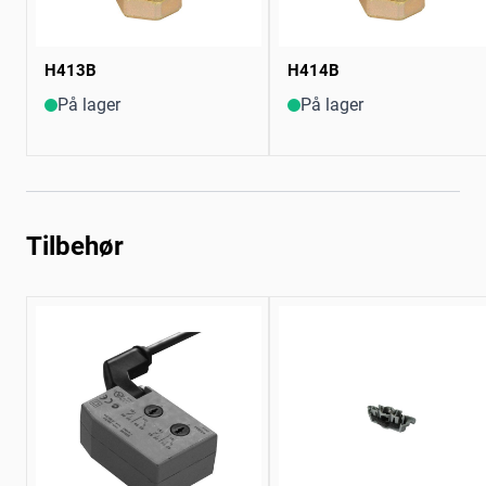
H413B
H414B
På lager
På lager
Tilbehør