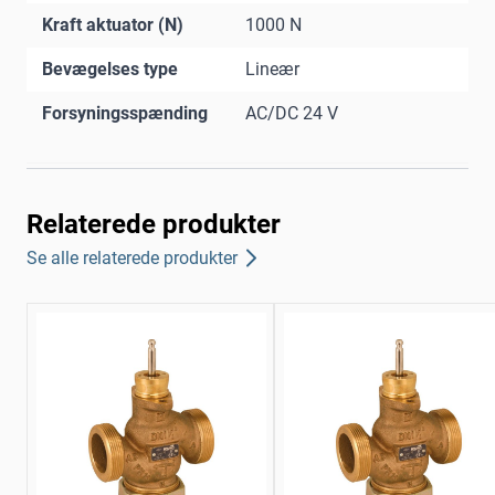
Kraft aktuator (N)
1000 N
Bevægelses type
Lineær
Forsyningsspænding
AC/DC 24 V
Relaterede produkter
Se alle relaterede produkter