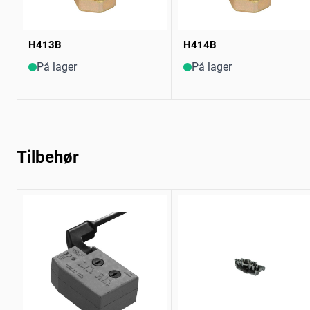
H413B
H414B
På lager
På lager
Tilbehør