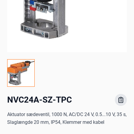
NVC24A-SZ-TPC
Aktuator sædeventil, 1000 N, AC/DC 24 V, 0.5...10 V, 35 s,
Slaglængde 20 mm, IP54, Klemmer med kabel