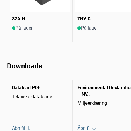
S2A-H
ZNV-C
På lager
På lager
Downloads
Datablad PDF
Environmental Declaratio
– NV..
Tekniske datablade
Miljøerklæring
Åbn fil
Åbn fil