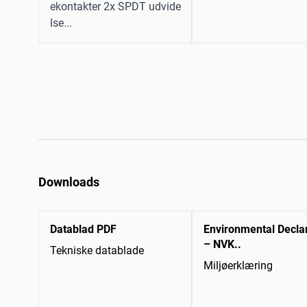
ekontakter 2x SPDT udvide
lse...
Downloads
Datablad PDF
Environmental Decla
– NVK..
Tekniske datablade
Miljøerklæring