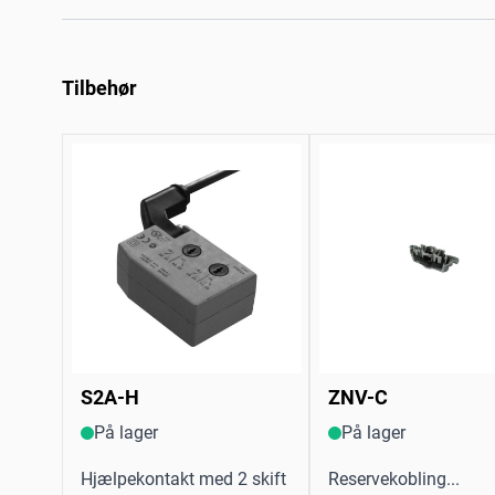
Tilbehør
S2A-H
ZNV-C
På lager
På lager
Hjælpekontakt med 2 skift
Reservekobling...