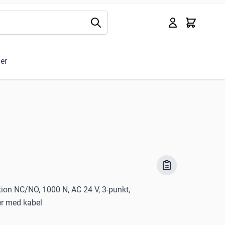
Kurv
ler
ion NC/NO, 1000 N, AC 24 V, 3-punkt,
r med kabel