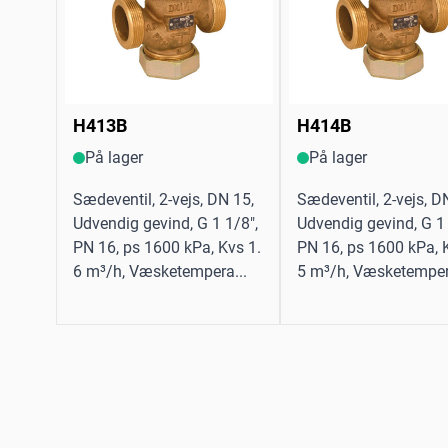
H413B
H414B
På lager
På lager
Sædeventil, 2-vejs, DN 15,
Sædeventil, 2-vejs, D
Udvendig gevind, G 1 1/8",
Udvendig gevind, G 1 
PN 16, ps 1600 kPa, Kvs 1.
PN 16, ps 1600 kPa, 
6 m³/h, Væsketempera...
5 m³/h, Væsketemper