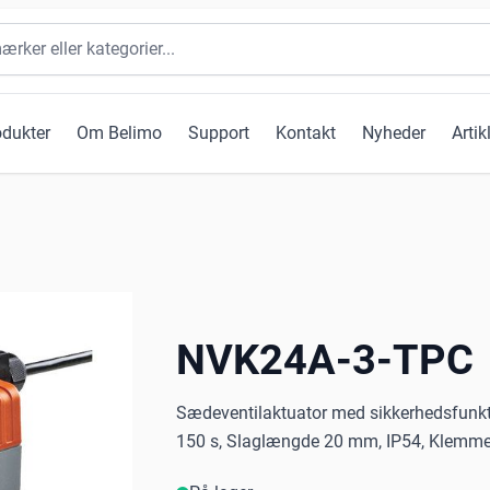
odukter
Om Belimo
Support
Kontakt
Nyheder
Artik
NVK24A-3-TPC
Sædeventilaktuator med sikkerhedsfunkt
150 s, Slaglængde 20 mm, IP54, Klemme