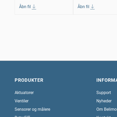
Åbn fil
Åbn fil
PRODUKTER
INFORM
Aktuatorer
Support
Ventiler
Nyheder
Sensorer og målere
Om Belimo