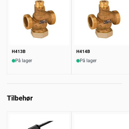
H413B
H414B
På lager
På lager
Tilbehør