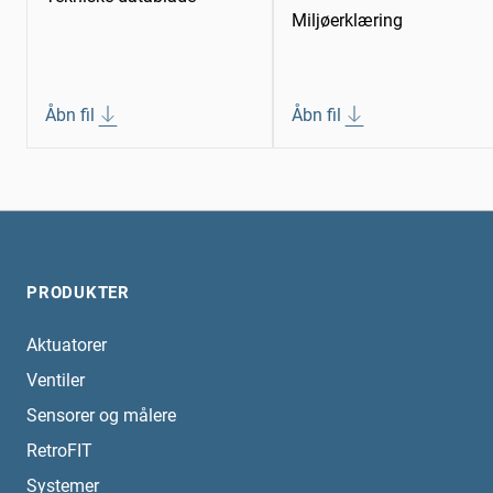
Miljøerklæring
Åbn fil
Åbn fil
PRODUKTER
Aktuatorer
Ventiler
Sensorer og målere
RetroFIT
Systemer