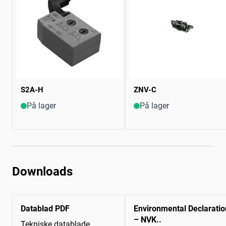
S2A-H
ZNV-C
På lager
På lager
Downloads
Datablad PDF
Environmental Declaratio
– NVK..
Tekniske datablade