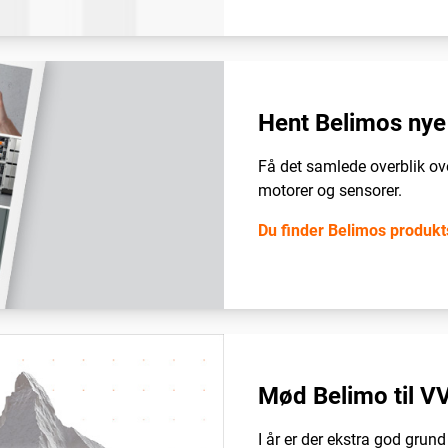
Hent Belimos nye
Få det samlede overblik ove
motorer og sensorer.
Du finder Belimos produkt
Mød Belimo til V
I år er der ekstra god grund 