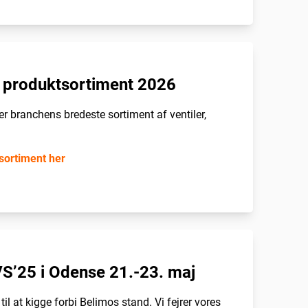
 produktsortiment 2026
r branchens bredeste sortiment af ventiler,
sortiment her
VS’25 i Odense 21.-23. maj
til at kigge forbi Belimos stand. Vi fejrer vores