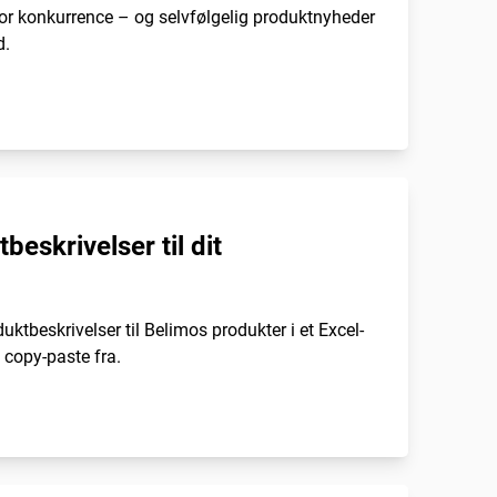
or konkurrence – og selvfølgelig produktnyheder
d.
eskrivelser til dit
uktbeskrivelser til Belimos produkter i et Excel-
g copy-paste fra.