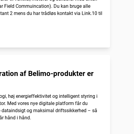
ear Field Commuincation). Du kan bruge alle
tant 2 mens du har trådløs kontakt via Link.10 til
ration af Belimo-produkter er
i, høj energieffektivitet og intelligent styring i
tor. Med vores nye digitale platform får du
re dataindsigt og maksimal driftssikkerhed – så
år hånd i hånd.