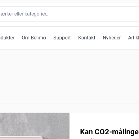
odukter
Om Belimo
Support
Kontakt
Nyheder
Artik
Kan CO2-målinger