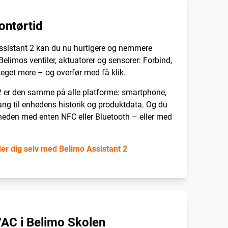
ontørtid
sistant 2 kan du nu hurtigere og nemmere
e Belimos ventiler, aktuatorer og sensorer: Forbind,
meget mere – og overfør med få klik.
2 er den samme på alle platforme: smartphone,
ang til enhedens historik og produktdata. Og du
enheden med enten NFC eller Bluetooth – eller med
r dig selv med Belimo Assistant 2
VAC i Belimo Skolen