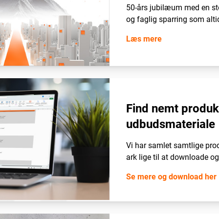
50-års jubilæum med en st
og faglig sparring som alti
Læs mere
Find nemt produktb
udbudsmateriale
Vi har samlet samtlige prod
ark lige til at downloade o
Se mere og download her