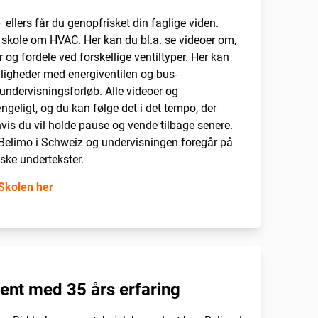
ellers får du genopfrisket din faglige viden.
 skole om HVAC. Her kan du bl.a. se videoer om,
og fordele ved forskellige ventiltyper. Her kan
uligheder med energiventilen og bus-
ndervisningsforløb. Alle videoer og
ngeligt, og du kan følge det i det tempo, der
vis du vil holde pause og vende tilbage senere.
f Belimo i Schweiz og undervisningen foregår på
ske undertekster.
Skolen her
ent med 35 års erfaring