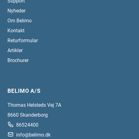
Support
Nyheder
Om Belimo
Kontakt
Returformular
Artikler
Brochurer
BELIMO A/S
Thomas Helsteds Vej 7A
8660
Skanderborg
86524400
info@belimo.dk