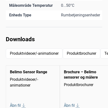
Måleområde Temperatur
0...50°C
Enheds Type
Rumbetjeningsenheder
Downloads
Produktvideoer/-animationer
Produktbrochurer
T
Belimo Sensor Range
Brochure – Belimo
sensorer og målere
Produktvideoer/-
Produktbrochurer
animationer
Åbn fil
Åbn fil