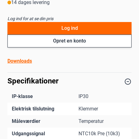
14 dages levering
Log ind for at se din pris
Log ind
Opret en konto
Downloads
Specifikationer
IP-klasse
IP30
Elektrisk tilslutning
Klemmer
Måleværdier
Temperatur
Udgangssignal
NTC10k Pre (10k3)