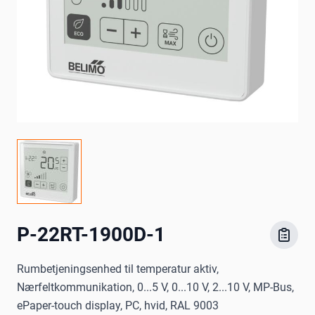
P-22RT-1900D-1
Rumbetjeningsenhed til temperatur aktiv,
Nærfeltkommunikation, 0...5 V, 0...10 V, 2...10 V, MP-Bus,
ePaper-touch display, PC, hvid, RAL 9003