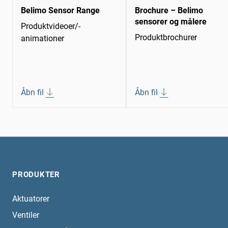
Belimo Sensor Range
Brochure – Belimo
sensorer og målere
Produktvideoer/-
Produktbrochurer
animationer
Åbn fil
Åbn fil
PRODUKTER
Aktuatorer
Ventiler