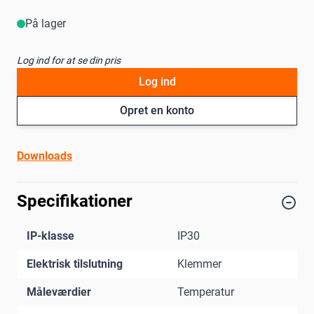
På lager
Log ind for at se din pris
Log ind
Opret en konto
Downloads
Specifikationer
IP-klasse
IP30
Elektrisk tilslutning
Klemmer
Måleværdier
Temperatur