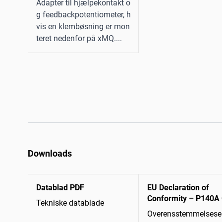
Adapter til hjælpekontakt o
g feedbackpotentiometer, h
vis en klembøsning er mon
teret nedenfor på xMQ....
Downloads
Datablad PDF
EU Declaration of
Conformity – P140A
Tekniske datablade
Overensstemmelseser