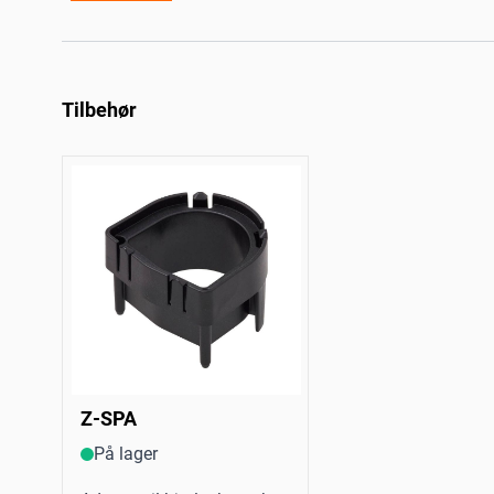
Tilbehør
Z-SPA
På lager