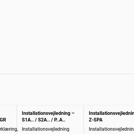
Installationsvejledning –
Installationsvejledni
 GR
S1A.. / S2A.. / P..A..
Z-SPA
klæring,
Installationsvejledning
Installationsvejledni